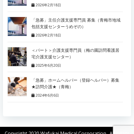
2026年2月18日
「急募」主任介護支援専門員 募集（青梅市地域
包括支援センターうめぞの）
2026年2月18日
＜パート＞介護支援専門員（梅の園訪問看護居
宅介護支援センター）
2025年6月20日
「急募」ホームヘルパー（登録ヘルパー）募集
★訪問介護★（青梅）
2024年6月6日
Copyright 2020 Wafukai Medical Corporation., All rights