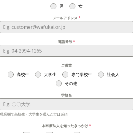
男
女
メールアドレス
*
電話番号
*
ご職業
高校生
大学生
専門学校生
社会人
その他
学校名
職業欄で高校生・大学生を選んだ方は必須
本医療法人を知ったきっかけ
*