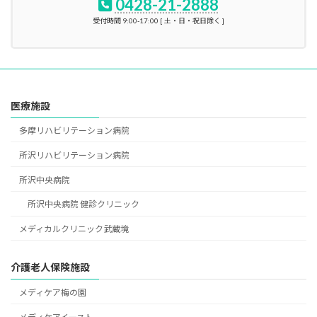
0428-21-2888
受付時間 9:00-17:00 [ 土・日・祝日除く ]
医療施設
多摩リハビリテーション病院
所沢リハビリテーション病院
所沢中央病院
所沢中央病院 健診クリニック
メディカルクリニック武蔵境
介護老人保険施設
メディケア梅の園