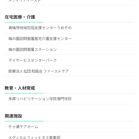
メディケアイースト
在宅医療・介護
青梅市地域包括支援センターうめぞの
梅の園訪問看護居宅介護支援センター
梅の園訪問看護ステーション
デイサービスセンターパーク
医療法人社団 和風会 ファーストケア
教育・人材育成
多摩リハビリテーション学院専門学校
関連施設
千ヶ瀬ケアホーム
メディカルフィットネス事業部