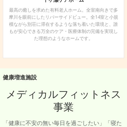
最高の癒しを求めた有料老人ホーム。全室南向きで多
摩川を眼前にしたリバーサイドビュー。全14室と小規
模ながら別荘に滞在するような落ち着いた環境と、誰
もが安心できる万全のケア・医療体制の完備を実現し
た理想のようなホームです。
健康増進施設
メディカルフィットネス
事業
「健康に不安の無い毎日を過ごしたい」「寝た