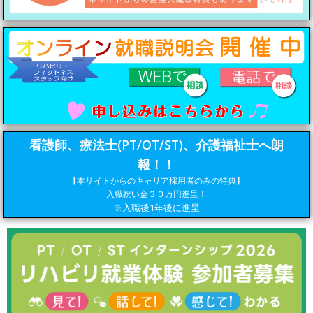
看護師、療法士(PT/OT/ST)、介護福祉士へ朗
報！！
【本サイトからのキャリア採用者のみの特典】
入職祝い金３０万円進呈！
※入職後1年後に進呈