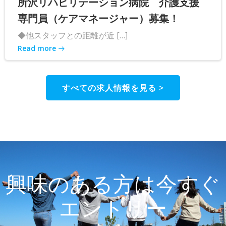
所沢リハビリテーション病院 介護支援
専門員（ケアマネージャー）募集！
◆他スタッフとの距離が近 […]
Read more
すべての求人情報を見る >
興味のある方は今すぐ
エントリー