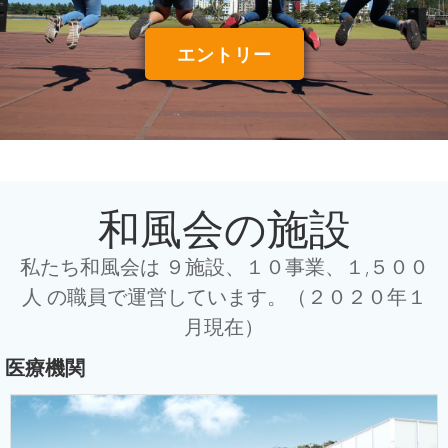
エントリー
和風会の施設
私たち和風会は ９施設、１０事業、１,５００
人 の職員で運営しています。（２０２０年１
月現在）
医療機関