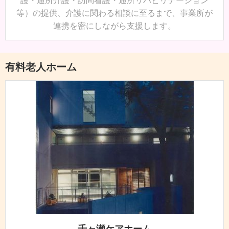
護・通所介護・訪問看護・通所リハビリテーション
等）の提供、介護に関わる相談に至るまで、事業所が
連携を密にしながら支援します。
有料老人ホーム
千ヶ瀬ケアホーム