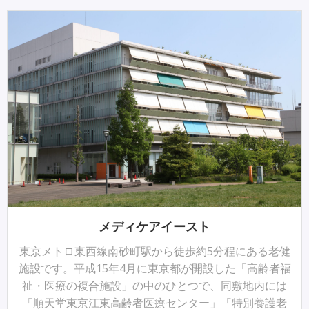
メディケアイースト
東京メトロ東西線南砂町駅から徒歩約5分程にある老健
施設です。平成15年4月に東京都が開設した「高齢者福
祉・医療の複合施設」の中のひとつで、同敷地内には
「順天堂東京江東高齢者医療センター」「特別養護老