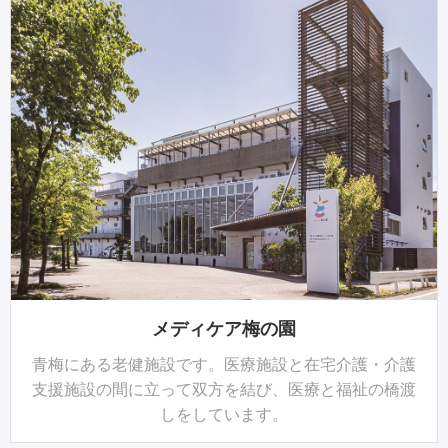
メディケア梅の園
青梅にある老健施設です。医療施設と在宅介護・介護
支援施設の間に立って双方を結び、医療と福祉の橋渡
しをしています。