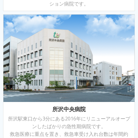
ション病院です。
所沢中央病院
所沢駅東口から3分にある2016年にリニューアルオープ
ンしたばかりの急性期病院です。
救急医療に重点を置き、救急車受け入れ台数は年間約