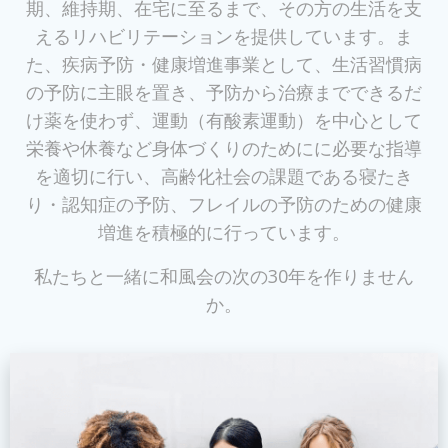
期、維持期、在宅に至るまで、その方の生活を支
えるリハビリテーションを提供しています。ま
た、疾病予防・健康増進事業として、生活習慣病
の予防に主眼を置き、予防から治療までできるだ
け薬を使わず、運動（有酸素運動）を中心として
栄養や休養など身体づくりのためにに必要な指導
を適切に行い、高齢化社会の課題である寝たき
り・認知症の予防、フレイルの予防のための健康
増進を積極的に行っています。
私たちと一緒に和風会の次の30年を作りません
か。