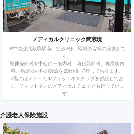
メディカルクリニック武蔵境
JR中央線武蔵境駅南口徒歩2分。地域の皆様の診療所で
す。
脳神経外科を中心に一般内科、消化器外科、糖尿病内
科、循環器内科の診療を2診体制で行っております。
2階にはメディカルフィットネスクラブを併設してお
り、フィットネスのメディカルチェックも行っていま
す。
介護老人保険施設