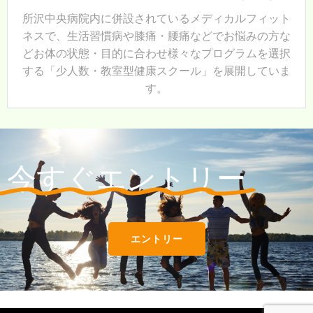
所沢中央病院内に併設されているメディカルフィット
ネスで、
生活習慣病や膝痛・腰痛などでお悩みの方な
どお体の状態・目的に合わせ様々なプログラムを選択
する「少人数・教室型健康スクール」を展開していま
す。
今すぐエントリー
エントリー