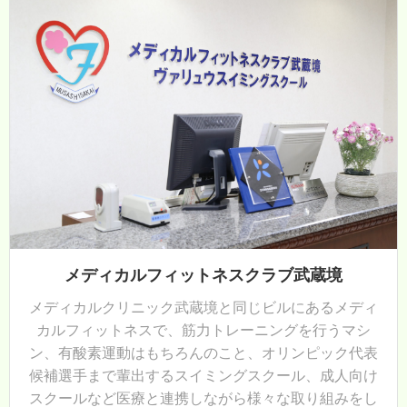
メディカルフィットネスクラブ武蔵境
メディカルクリニック武蔵境と同じビルにあるメディ
カルフィットネスで、筋力トレーニングを行うマシ
ン、有酸素運動はもちろんのこと、オリンピック代表
候補選手まで輩出するスイミングスクール、成人向け
スクールなど医療と連携しながら様々な取り組みをし