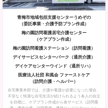
青梅市地域包括支援センターうめぞの
（委託事業・介護予防プラン作成）
梅の園訪問看護居宅介護センター
（ケアプラン作成）
梅の園訪問看護ステーション（訪問看護）
デイサービスセンターパーク（通所介護）
デイケアセンターウインド（通所リハ）
医療法人社団 和風会 ファーストケア
（訪問介護・ヘルパー）
在宅事業本部では、介護や看護が必要になった場合、
不安なく快適な在宅生活が続けられるよう各人の自立
を目標に、ケアプラン作成から各サービス（訪問看