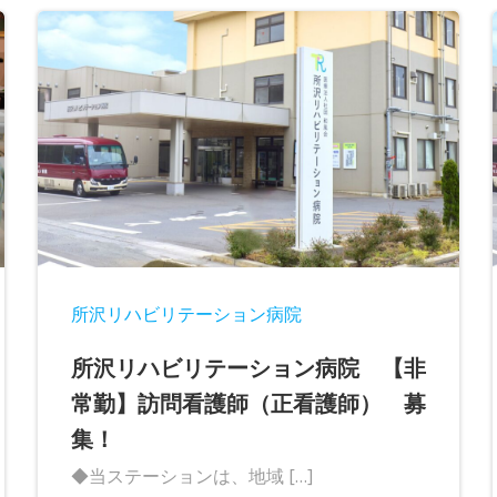
所沢リハビリテーション病院
所沢リハビリテーション病院 【非
常勤】訪問看護師（正看護師） 募
集！
◆当ステーションは、地域 […]