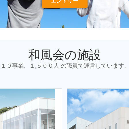
エントリー
和風会の施設
、１０事業、１,５００人 の職員で運営しています