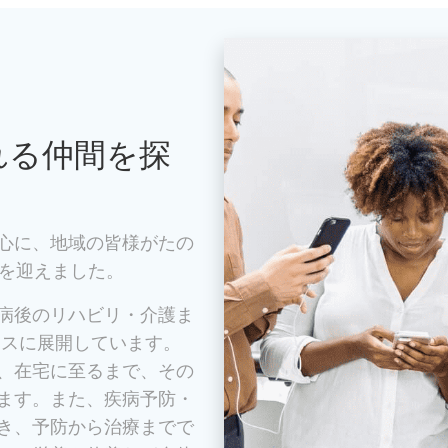
れる仲間を探
心に、地域の皆様がたの
年を迎えました。
病後のリハビリ・介護ま
レスに展開しています。
、在宅に至るまで、その
ます。また、疾病予防・
き、予防から治療までで