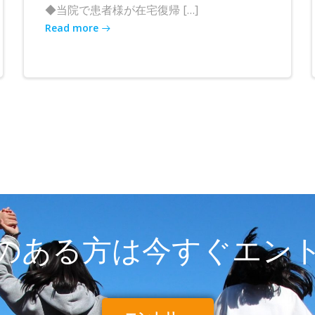
◆当院で患者様が在宅復帰 […]
Read more
のある方は今すぐエン