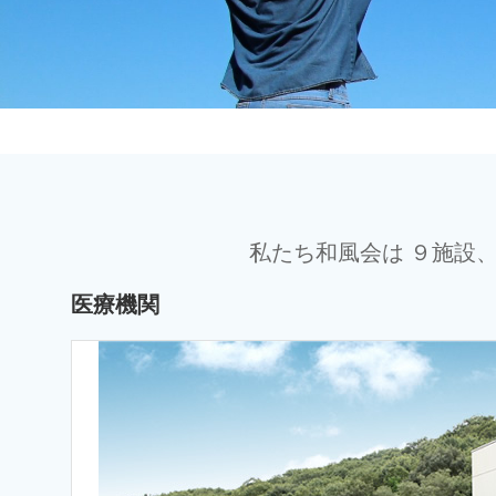
私たち和風会は ９施設
医療機関