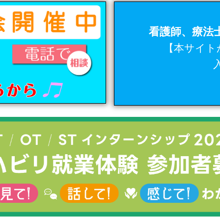
看護師、療法士
【本サイト