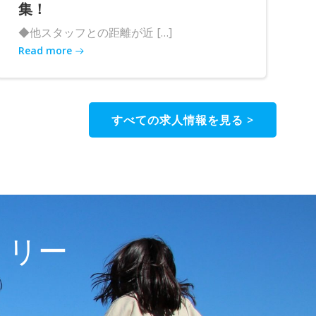
集！
◆他スタッフとの距離が近 […]
Read more
すべての求人情報を見る >
トリー