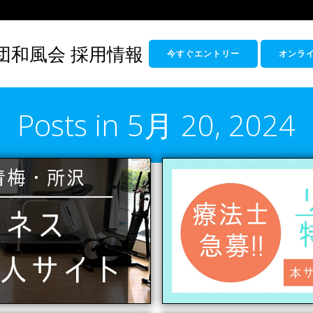
団和風会 採用情報
今すぐエントリー
オンラ
Posts in 5月 20, 2024