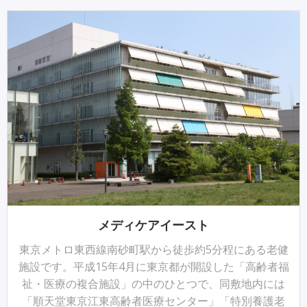
メディケアイースト
東京メトロ東西線南砂町駅から徒歩約5分程にある老健
施設です。平成15年4月に東京都が開設した「高齢者福
祉・医療の複合施設」の中のひとつで、同敷地内には
「順天堂東京江東高齢者医療センター」「特別養護老