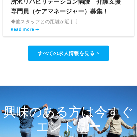
所沢リハビリテーション病院 介護支援
専門員（ケアマネージャー）募集！
◆他スタッフとの距離が近 […]
Read more
すべての求人情報を見る >
興味のある方は今すぐ
エントリー