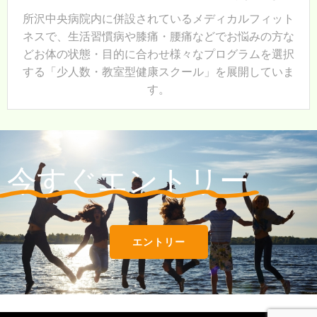
所沢中央病院内に併設されているメディカルフィット
ネスで、
生活習慣病や膝痛・腰痛などでお悩みの方な
どお体の状態・目的に合わせ様々なプログラムを選択
する「少人数・教室型健康スクール」を展開していま
す。
今すぐエントリー
エントリー