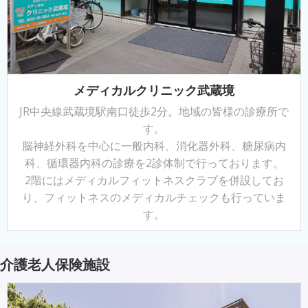
メディカルクリニック武蔵境
JR中央線武蔵境駅南口徒歩2分。地域の皆様の診療所で
す。
脳神経外科を中心に一般内科、消化器外科、糖尿病内
科、循環器内科の診療を2診体制で行っております。
2階にはメディカルフィットネスクラブを併設してお
り、フィットネスのメディカルチェックも行っていま
す。
介護老人保険施設