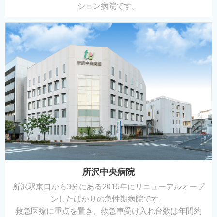
ション病院です。
所沢中央病院
所沢駅東口から3分にある2016年にリニューアルオープ
ンしたばかりの急性期病院です。
救急医療に重点を置き、救急車受け入れ台数は年間約