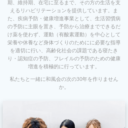
期、維持期、在宅に至るまで、その方の生活を支
えるリハビリテーションを提供しています。ま
た、疾病予防・健康増進事業として、生活習慣病
の予防に主眼を置き、予防から治療までできるだ
け薬を使わず、運動（有酸素運動）を中心として
栄養や休養など身体づくりのためにに必要な指導
を適切に行い、高齢化社会の課題である寝たき
り・認知症の予防、フレイルの予防のための健康
増進を積極的に行っています。
私たちと一緒に和風会の次の30年を作りません
か。