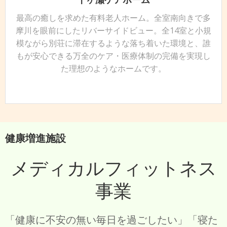
最高の癒しを求めた有料老人ホーム。全室南向きで多
摩川を眼前にしたリバーサイドビュー。全14室と小規
模ながら別荘に滞在するような落ち着いた環境と、誰
もが安心できる万全のケア・医療体制の完備を実現し
た理想のようなホームです。
健康増進施設
メディカルフィットネス
事業
「健康に不安の無い毎日を過ごしたい」「寝た