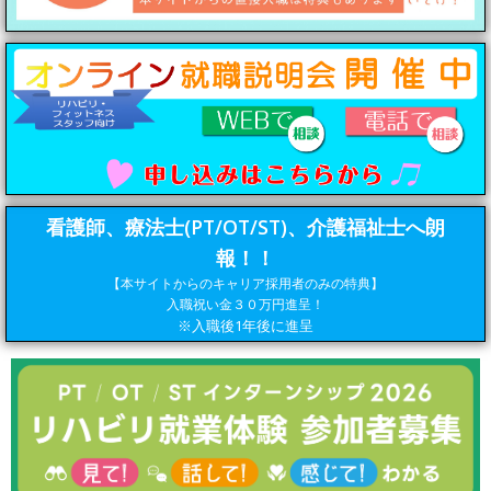
看護師、療法士(PT/OT/ST)、介護福祉士へ朗
報！！
【本サイトからのキャリア採用者のみの特典】
入職祝い金３０万円進呈！
※入職後1年後に進呈