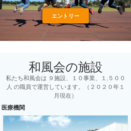
エントリー
和風会の施設
私たち和風会は ９施設、１０事業、１,５００
人 の職員で運営しています。（２０２０年１
月現在）
医療機関