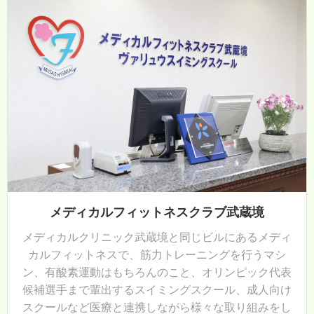
メディカルフィットネスクラブ武蔵境
メディカルクリニック武蔵境と同じビルにあるメディ
カルフィットネスで、筋力トレーニングを行うマシ
ン、有酸素運動はもちろんのこと、オリンピック代表
候補選手まで輩出するスイミングスクール、成人向け
スクールなど医療と連携しながら様々な取り組みをし