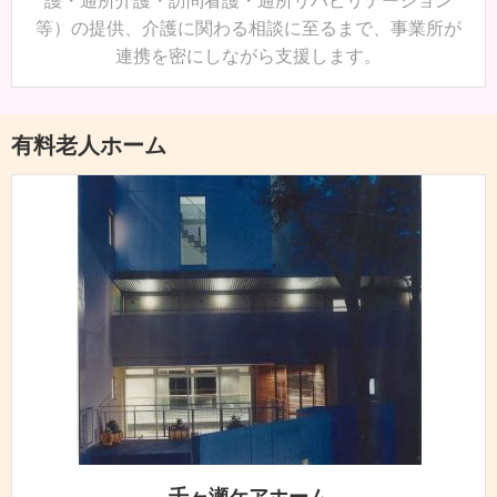
護・通所介護・訪問看護・通所リハビリテーション
等）の提供、介護に関わる相談に至るまで、事業所が
連携を密にしながら支援します。
有料老人ホーム
千ヶ瀬ケアホーム