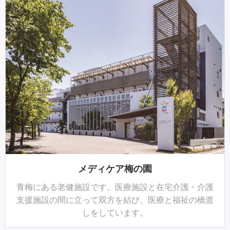
メディケア梅の園
青梅にある老健施設です。医療施設と在宅介護・介護
支援施設の間に立って双方を結び、医療と福祉の橋渡
しをしています。