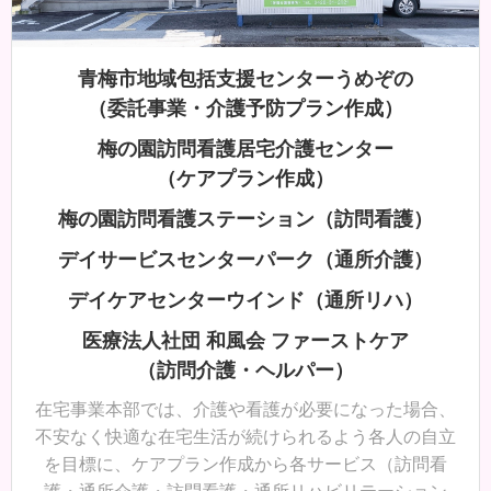
青梅市地域包括支援センターうめぞの
（委託事業・介護予防プラン作成）
梅の園訪問看護居宅介護センター
（ケアプラン作成）
梅の園訪問看護ステーション（訪問看護）
デイサービスセンターパーク（通所介護）
デイケアセンターウインド（通所リハ）
医療法人社団 和風会 ファーストケア
（訪問介護・ヘルパー）
在宅事業本部では、介護や看護が必要になった場合、
不安なく快適な在宅生活が続けられるよう各人の自立
を目標に、ケアプラン作成から各サービス（訪問看