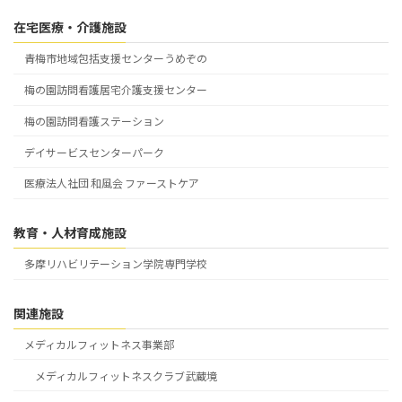
在宅医療・介護施設
青梅市地域包括支援センターうめぞの
梅の園訪問看護居宅介護支援センター
梅の園訪問看護ステーション
デイサービスセンターパーク
医療法人社団 和風会 ファーストケア
教育・人材育成施設
多摩リハビリテーション学院専門学校
関連施設
メディカルフィットネス事業部
メディカルフィットネスクラブ武蔵境