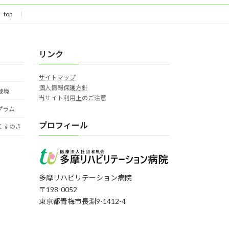
top
リンク
サイトマップ
個人情報保護方針
蔵境
当サイト利用上のご注意
プラム
プロフィール
くすのき
多摩リハビリテーション病院
〒198-0052
東京都青梅市長淵9-1412-4