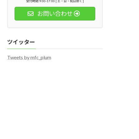
受付時間 9:00-17:00 [ 土・日・祝日除く ]
お問い合わせ
ツイッター
Tweets by mfc_plum