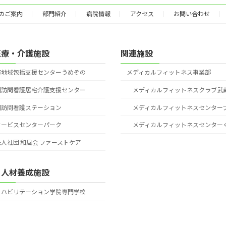
のご案内
部門紹介
病院情報
アクセス
お問い合わせ
医療・介護施設
関連施設
市地域包括支援センターうめぞの
メディカルフィットネス事業部
園訪問看護居宅介護支援センター
メディカルフィットネスクラブ武
園訪問看護ステーション
メディカルフィットネスセンター
サービスセンターパーク
メディカルフィットネスセンター
人社団 和風会 ファーストケア
・人材養成施設
リハビリテーション学院専門学校