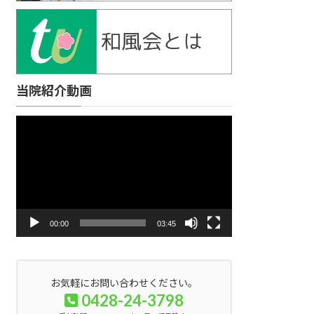
当院紹介動画
動
画
プ
レ
ー
ヤ
ー
00:00
03:45
お気軽にお問い合わせください。
0428-24-3798