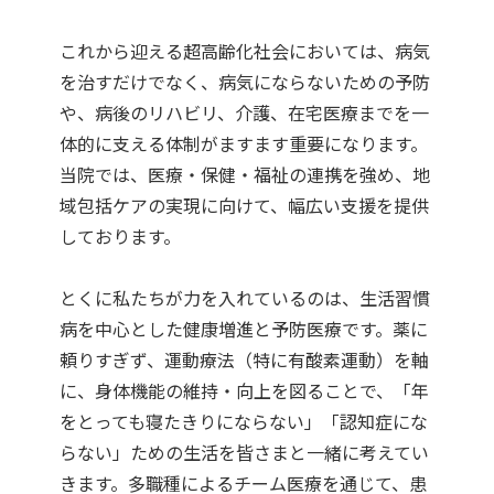
これから迎える超高齢化社会においては、病気
を治すだけでなく、病気にならないための予防
や、病後のリハビリ、介護、在宅医療までを一
体的に支える体制がますます重要になります。
当院では、医療・保健・福祉の連携を強め、地
域包括ケアの実現に向けて、幅広い支援を提供
しております。
とくに私たちが力を入れているのは、生活習慣
病を中心とした健康増進と予防医療です。薬に
頼りすぎず、運動療法（特に有酸素運動）を軸
に、身体機能の維持・向上を図ることで、「年
をとっても寝たきりにならない」「認知症にな
らない」ための生活を皆さまと一緒に考えてい
きます。多職種によるチーム医療を通じて、患