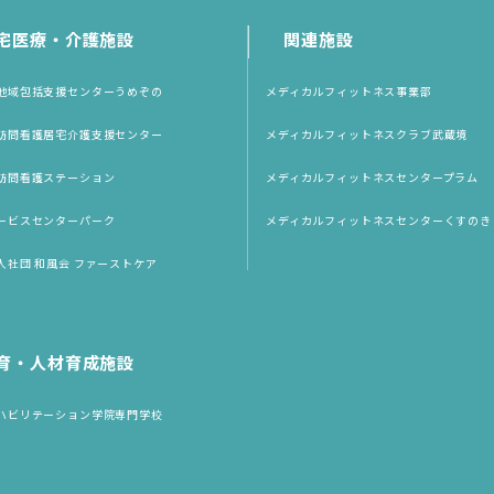
宅医療・介護施設
関連施設
地域包括支援センターうめぞの
メディカルフィットネス事業部
訪問看護居宅介護支援センター
メディカルフィットネスクラブ武蔵境
訪問看護ステーション
メディカルフィットネスセンタープラム
ービスセンターパーク
メディカルフィットネスセンターくすのき
人社団 和風会 ファーストケア
育・人材育成施設
ハビリテーション学院専門学校