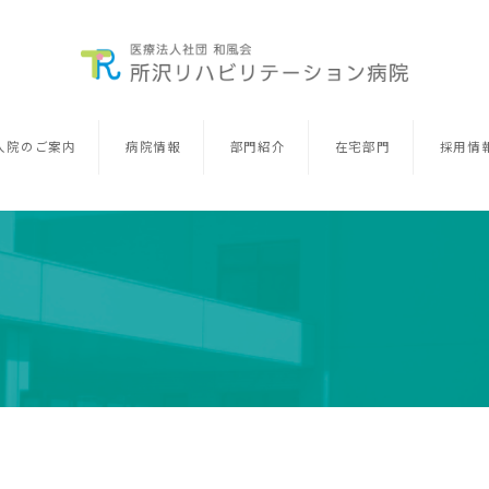
入院のご案内
病院情報
部門紹介
在宅部門
採用情