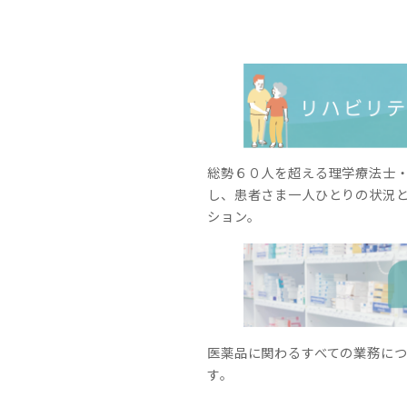
総勢６０人を超える理学療法士
し、患者さま一人ひとりの状況
ション。
医薬品に関わるすべての業務に
す。