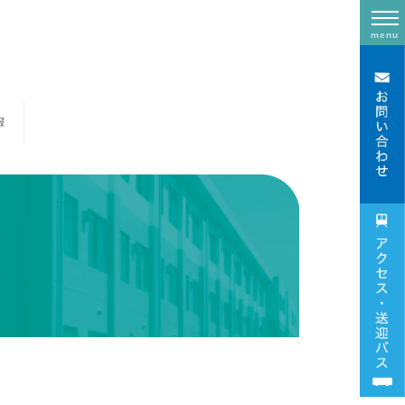
menu
報