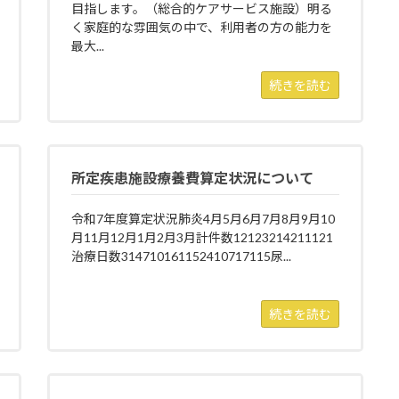
目指します。（総合的ケアサービス施設）明る
く家庭的な雰囲気の中で、利用者の方の能力を
最大...
続きを読む
所定疾患施設療養費算定状況について
令和7年度算定状況肺炎4月5月6月7月8月9月10
月11月12月1月2月3月計件数12123214211121
治療日数314710161152410717115尿...
続きを読む