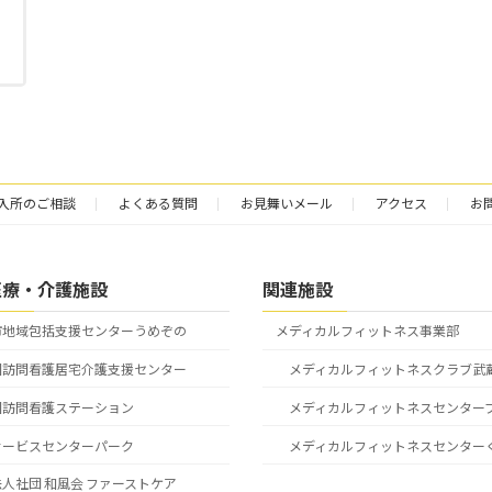
入所のご相談
よくある質問
お見舞いメール
アクセス
お
医療・介護施設
関連施設
市地域包括支援センターうめぞの
メディカルフィットネス事業部
園訪問看護居宅介護支援センター
メディカルフィットネスクラブ武
園訪問看護ステーション
メディカルフィットネスセンター
サービスセンターパーク
メディカルフィットネスセンター
人社団 和風会 ファーストケア