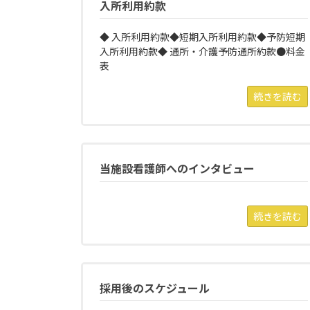
入所利用約款
◆ 入所利用約款◆短期入所利用約款◆予防短期
入所利用約款◆ 通所・介護予防通所約款●料金
表
続きを読む
当施設看護師へのインタビュー
続きを読む
採用後のスケジュール