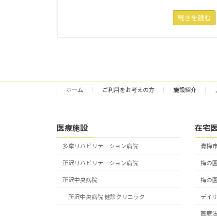
続きを読む
ホーム
ご利用をお考えの方
施設紹介
医療施設
在宅
多摩リハビリテーション病院
青梅
所沢リハビリテーション病院
梅の
所沢中央病院
梅の
所沢中央病院 健診クリニック
デイ
医療法