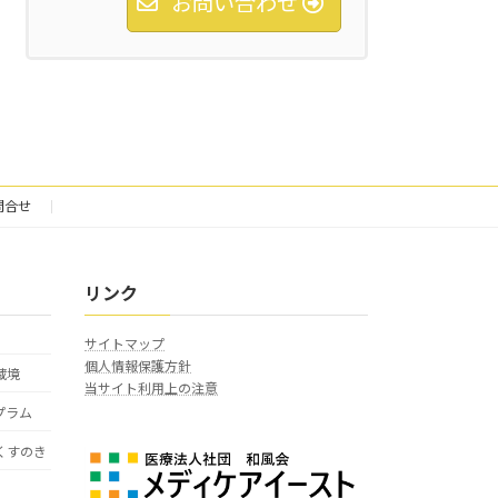
お問い合わせ
問合せ
リンク
サイトマップ
個人情報保護方針
蔵境
当サイト利用上の注意
プラム
くすのき