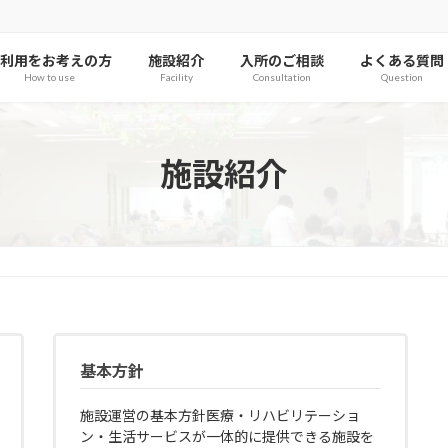
利用をお考えの方
施設紹介
入所のご相談
よくある質問
How to use
Facility
Consultation
Question
施設紹介
基本方針
施設運営の基本方針医療・リハビリテーショ
ン・生活サービスが一体的に提供できる施設を