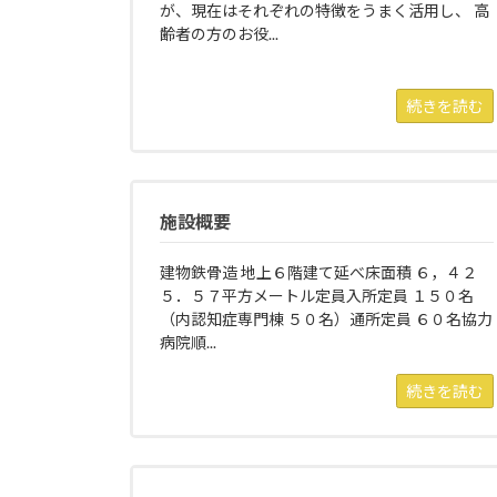
が、現在はそれぞれの特徴をうまく活用し、 高
齢者の方のお役...
続きを読む
施設概要
建物鉄骨造 地上６階建て延べ床面積 ６，４２
５．５７平方メートル定員入所定員 １５０名
（内認知症専門棟 ５０名）通所定員 ６０名協力
病院順...
続きを読む