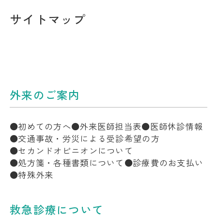
サイトマップ
外来のご案内
初めての方へ
外来医師担当表
医師休診情報
交通事故・労災による受診希望の方
セカンドオピニオンについて
処方箋・各種書類について
診療費のお支払い
特殊外来
救急診療について