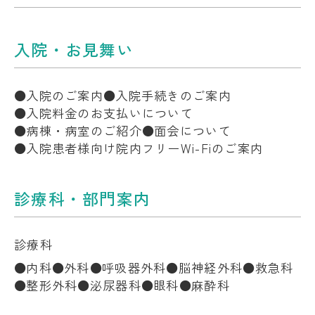
入院・お見舞い
入院のご案内
入院手続きのご案内
入院料金のお支払いについて
病棟・病室のご紹介
面会について
入院患者様向け院内フリーWi-Fiのご案内
診療科・部門案内
診療科
内科
外科
呼吸器外科
脳神経外科
救急科
整形外科
泌尿器科
眼科
麻酔科