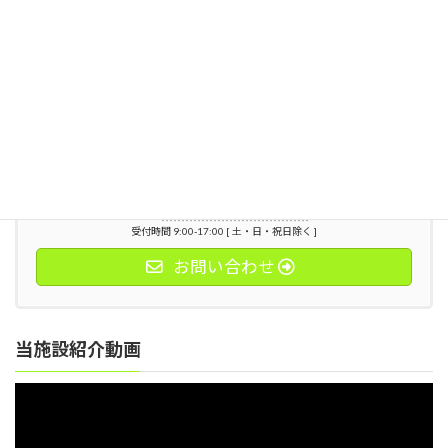
お気軽にお問い合わせください。
0428-22-0155
受付時間 9:00-17:00 [ 土・日・祝日除く ]
お問い合わせ
当施設紹介動画
動
画
プ