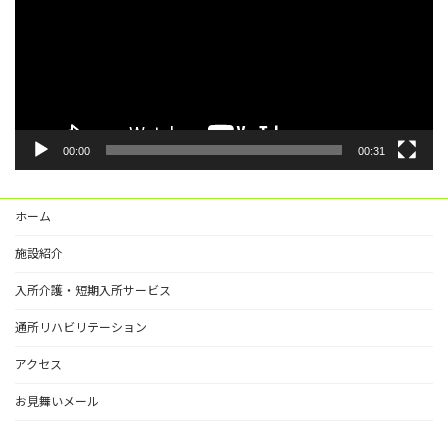
レ
ー
ヤ
ー
00:00
00:31
ホーム
施設紹介
入所介護・短期入所サービス
通所リハビリテーション
アクセス
お見舞いメール