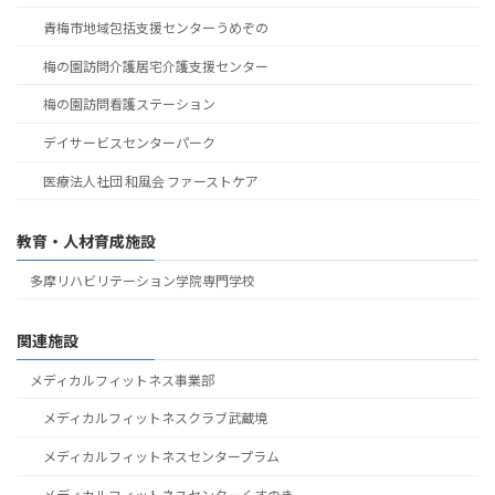
青梅市地域包括支援センターうめぞの
梅の園訪問介護居宅介護支援センター
梅の園訪問看護ステーション
デイサービスセンターパーク
医療法人社団 和風会 ファーストケア
教育・人材育成施設
多摩リハビリテーション学院専門学校
関連施設
メディカルフィットネス事業部
メディカルフィットネスクラブ武蔵境
メディカルフィットネスセンタープラム