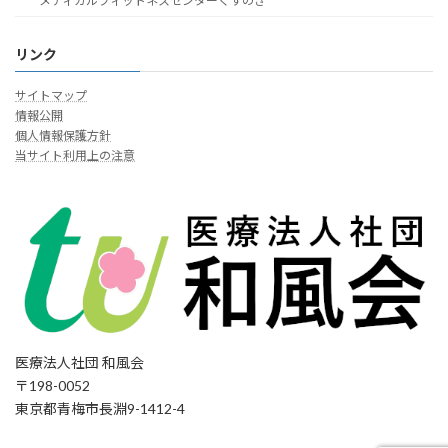
メディカルフィットネスセンターくすのき
リンク
サイトマップ
情報公開
個人情報保護方針
当サイト利用上の注意
医療法人社団 和風会
〒198-0052
東京都青梅市長淵9-1412-4