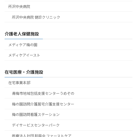
所沢中央病院
所沢中央病院 健診クリニック
介護老人保健施設
メディケア梅の園
メディケアイースト
在宅医療・介護施設
在宅事業本部
青梅市地域包括支援センターうめぞの
梅の園訪問介護居宅介護支援センター
梅の園訪問看護ステーション
デイサービスセンターパーク
医療法人社団 和風会 ファーストケア