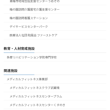
青梅市地域包括支援センターうめぞの
梅の園訪問介護居宅介護支援センター
梅の園訪問看護ステーション
デイサービスセンターパーク
医療法人社団 和風会 ファーストケア
教育・人材育成施設
多摩リハビリテーション学院専門学校
関連施設
メディカルフィットネス事業部
メディカルフィットネスクラブ武蔵境
メディカルフィットネスセンタープラム
メディカルフィットネスセンターくすのき