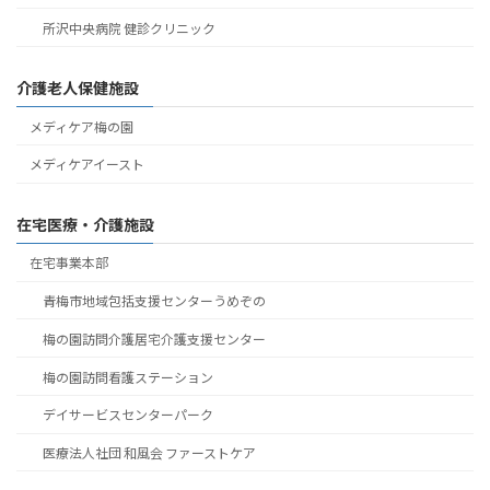
所沢中央病院 健診クリニック
介護老人保健施設
メディケア梅の園
メディケアイースト
在宅医療・介護施設
在宅事業本部
青梅市地域包括支援センターうめぞの
梅の園訪問介護居宅介護支援センター
梅の園訪問看護ステーション
デイサービスセンターパーク
医療法人社団 和風会 ファーストケア