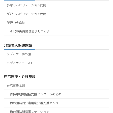
多摩リハビリテーション病院
所沢リハビリテーション病院
所沢中央病院
所沢中央病院 健診クリニック
介護老人保健施設
メディケア梅の園
メディケアイースト
在宅医療・介護施設
在宅事業本部
青梅市地域包括支援センターうめぞの
梅の園訪問介護居宅介護支援センター
梅の園訪問看護ステーション