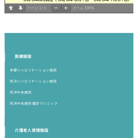
ページ
1
/
1
ズーム
100%
医療施設
多摩リハビリテーション病院
所沢リハビリテーション病院
所沢中央病院
所沢中央病院 健診クリニック
介護老人保険施設