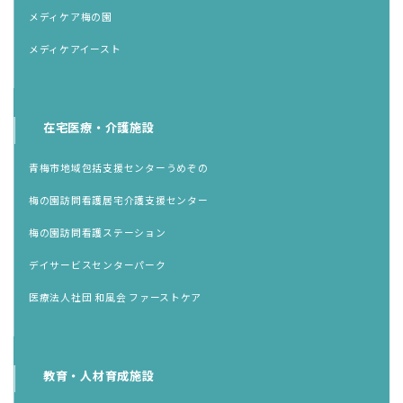
メディケア梅の園
メディケアイースト
在宅医療・介護施設
青梅市地域包括支援センターうめぞの
梅の園訪問看護居宅介護支援センター
梅の園訪問看護ステーション
デイサービスセンターパーク
医療法人社団 和風会 ファーストケア
教育・人材育成施設