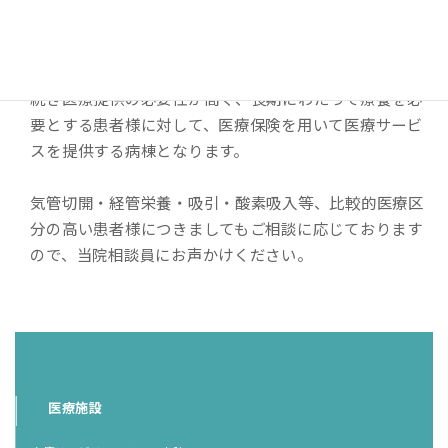
医療療養病棟とは？
医療療養病棟とは、急性期における治療を終えても引き
続き医療提供の必要性が高く、長期にわたって療養を必
要とする患者様に対して、医療保険を用いて医療サービ
スを提供する病棟となります。
気管切開・経管栄養・吸引・酸素吸入等、比較的医療区
分の高い患者様につきましてもご相談に応じております
ので、当院相談員にお声かけください。
医療施設