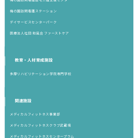
梅の園訪問看護ステーション
デイサービスセンターパーク
医療法人社団 和風会 ファーストケア
教育・人材育成施設
多摩リハビリテーション学院専門学校
関連施設
メディカルフィットネス事業部
メディカルフィットネスクラブ武蔵境
メディカルフィットネスセンタープラム