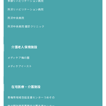
多摩リハビリテーション病院
所沢リハビリテーション病院
所沢中央病院
所沢中央病院 健診クリニック
介護老人保険施設
メディケア梅の園
メディケアイースト
在宅医療・介護施設
青梅市地域包括支援センターうめぞの
梅の園訪問看護居宅介護支援センター