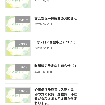
2026年7月2日
面会制限一部緩和のお知らせ
お知らせ
2026年6月22日
3階フロア面会中止について
お知らせ
2026年6月19日
利用料の改定のお知らせ(２)
お知らせ
2026年6月18日
介護保険施設等に入所する一
お知らせ
部の方の食費・居住費・滞在
費が令和８年８月１日から変
わります。