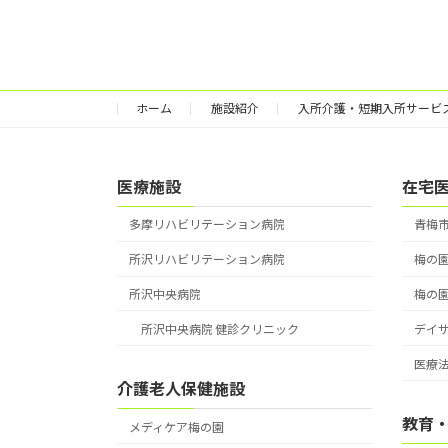
ホーム
施設紹介
入所介護・短期入所サービ
医療施設
在宅
多摩リハビリテーション病院
青梅
所沢リハビリテーション病院
梅の
所沢中央病院
梅の
所沢中央病院 健診クリニック
デイ
医療法
介護老人保健施設
教育
メディケア梅の園