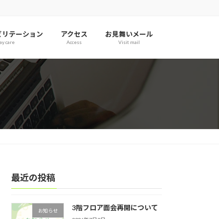
ビリテーション
アクセス
お見舞いメール
ay care
Access
Visit mail
最近の投稿
3階フロア面会再開について
お知らせ