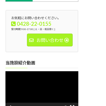
お気軽にお問い合わせください。
0428-22-0155
受付時間 9:00-17:00 [ 土・日・祝日除く ]
お問い合わせ
当施設紹介動画
動
画
プ
レ
ー
ヤ