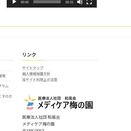
ー
00:00
00:31
リンク
サイトマップ
個人情報保護方針
蔵境
当サイト利用上の注意
プラム
くすのき
医療法人社団 和風会
メディケア梅の園
〒198-0053