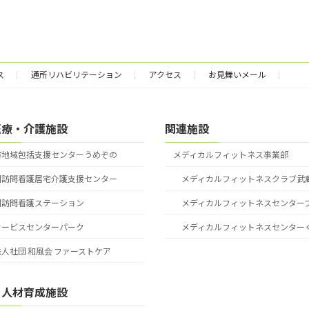
ス
通所リハビリテーション
アクセス
お見舞いメール
医療・介護施設
関連施設
市地域包括支援センターうめぞの
メディカルフィットネス事業部
園訪問看護居宅介護支援センター
メディカルフィットネスクラブ武
園訪問看護ステーション
メディカルフィットネスセンター
サービスセンターパーク
メディカルフィットネスセンター
人社団 和風会 ファーストケア
・人材育成施設