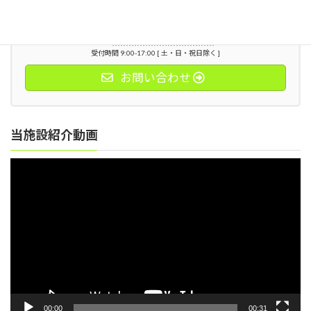
お気軽にお問い合わせください。
0428-22-0155
受付時間 9:00-17:00 [ 土・日・祝日除く ]
お問い合わせ
当施設紹介動画
動
画
プ
レ
ー
ヤ
ー
00:00
00:31