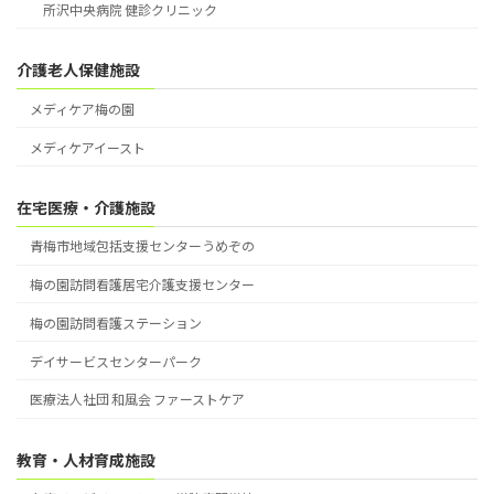
所沢中央病院 健診クリニック
介護老人保健施設
メディケア梅の園
メディケアイースト
在宅医療・介護施設
青梅市地域包括支援センターうめぞの
梅の園訪問看護居宅介護支援センター
梅の園訪問看護ステーション
デイサービスセンターパーク
医療法人社団 和風会 ファーストケア
教育・人材育成施設