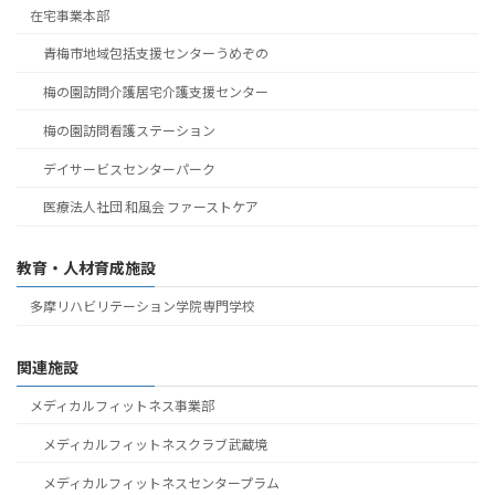
在宅事業本部
青梅市地域包括支援センターうめぞの
梅の園訪問介護居宅介護支援センター
梅の園訪問看護ステーション
デイサービスセンターパーク
医療法人社団 和風会 ファーストケア
教育・人材育成施設
多摩リハビリテーション学院専門学校
関連施設
メディカルフィットネス事業部
メディカルフィットネスクラブ武蔵境
メディカルフィットネスセンタープラム