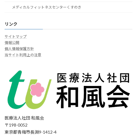
メディカルフィットネスセンターくすのき
リンク
サイトマップ
情報公開
個人情報保護方針
当サイト利用上の注意
医療法人社団 和風会
〒198-0052
東京都青梅市長淵9-1412-4