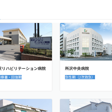
沢リハビリテーション病院
所沢中央病院
療療養・回復期
急性期（2次救急）