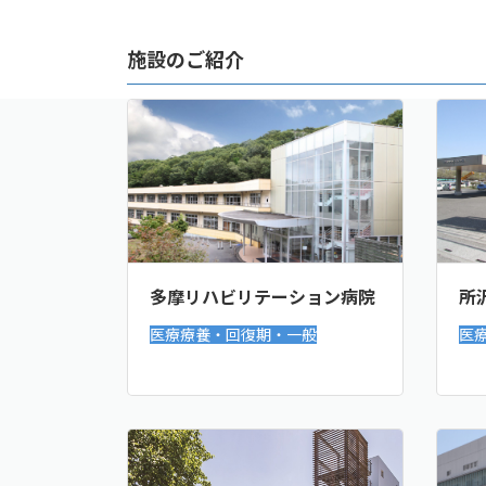
施設のご紹介
多摩リハビリテーション病院
所
医療療養・回復期・一般
医