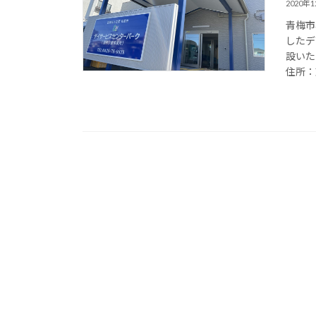
2020年
青梅市
したデ
設いた
住所：