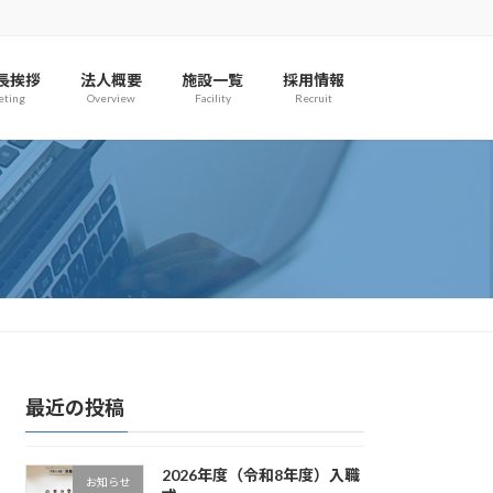
長挨拶
法人概要
施設一覧
採用情報
eting
Overview
Facility
Recruit
最近の投稿
2026年度（令和8年度）入職
お知らせ