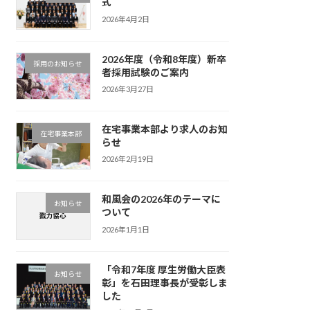
式
2026年4月2日
2026年度（令和8年度）新卒
採用のお知らせ
者採用試験のご案内
2026年3月27日
在宅事業本部より求人のお知
在宅事業本部
らせ
2026年2月19日
和風会の2026年のテーマに
お知らせ
ついて
2026年1月1日
「令和7年度 厚生労働大臣表
お知らせ
彰」を石田理事長が受彰しま
した