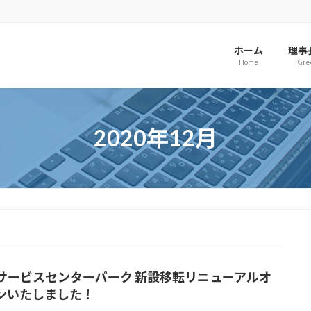
ホーム
理事
Home
Gre
2020年12月
サービスセンターパーク 新設移転リニューアルオ
ンいたしました！