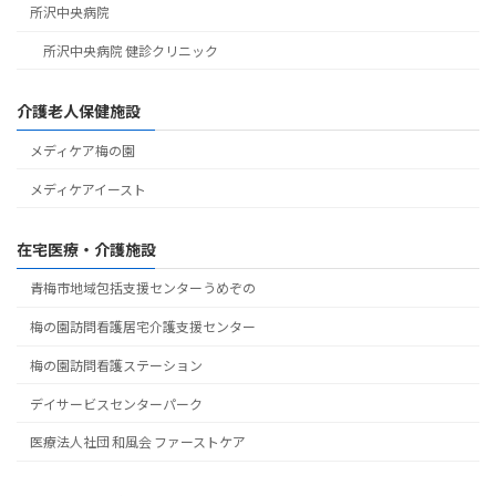
所沢中央病院
所沢中央病院 健診クリニック
介護老人保健施設
メディケア梅の園
メディケアイースト
在宅医療・介護施設
青梅市地域包括支援センターうめぞの
梅の園訪問看護居宅介護支援センター
梅の園訪問看護ステーション
デイサービスセンターパーク
医療法人社団 和風会 ファーストケア