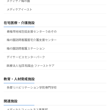
メディケア梅の園
メディケアイースト
在宅医療・介護施設
青梅市地域包括支援センターうめぞの
梅の園訪問看護居宅介護支援センター
梅の園訪問看護ステーション
デイサービスセンターパーク
医療法人社団 和風会 ファーストケア
教育・人材育成施設
多摩リハビリテーション学院専門学校
関連施設
メディカルフィットネス事業部