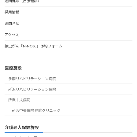
巡回健診（出張健診）
採用情報
お問合せ
アクセス
線虫がん『N-NOSE』予約フォーム
医療施設
多摩リハビリテーション病院
所沢リハビリテーション病院
所沢中央病院
所沢中央病院 健診クリニック
介護老人保健施設