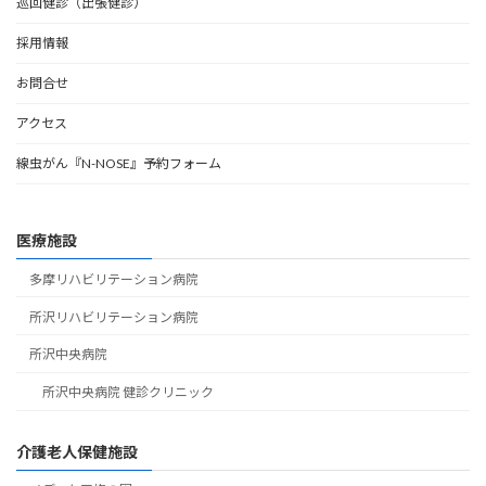
巡回健診（出張健診）
採用情報
お問合せ
アクセス
線虫がん『N-NOSE』予約フォーム
医療施設
多摩リハビリテーション病院
所沢リハビリテーション病院
所沢中央病院
所沢中央病院 健診クリニック
介護老人保健施設