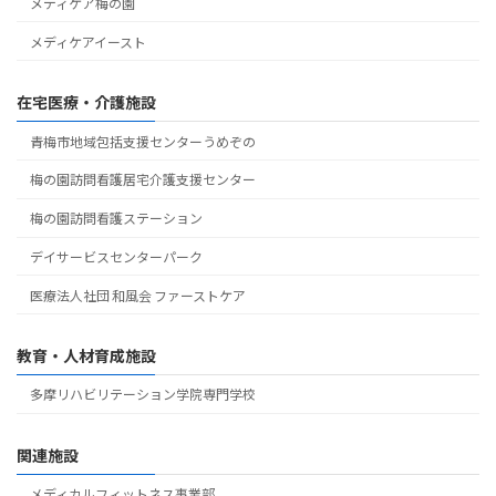
メディケア梅の園
メディケアイースト
在宅医療・介護施設
青梅市地域包括支援センターうめぞの
梅の園訪問看護居宅介護支援センター
梅の園訪問看護ステーション
デイサービスセンターパーク
医療法人社団 和風会 ファーストケア
教育・人材育成施設
多摩リハビリテーション学院専門学校
関連施設
メディカルフィットネス事業部