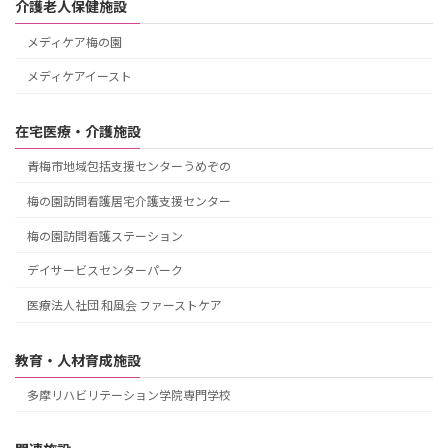
介護老人保健施設
メディケア梅の園
メディケアイースト
在宅医療・介護施設
青梅市地域包括支援センターうめぞの
梅の園訪問看護居宅介護支援センター
梅の園訪問看護ステーション
デイサービスセンターパーク
医療法人社団 和風会 ファーストケア
教育・人材育成施設
多摩リハビリテーション学院専門学校