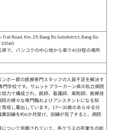
-Trat Road, Km. 29, Bang Bo Subdistrict, Bang Bo
 〒10560
る県で、バンコクの中心地から車で45分程の場所
バンボー郡の医療専門スタッフの人員不足を解決す
た専門学校です。サムットプラーカーン県の私立病院
の協力で構成され、医師、看護師、薬剤師、医療技
病院の様々な専門職およびアシスタントになる知
育成し輩出しています。17～35歳のあらゆる分
職業訓練を約6か月受け、訓練が完了すると、病院
質について信頼されていて、各クラスの卒業生の総