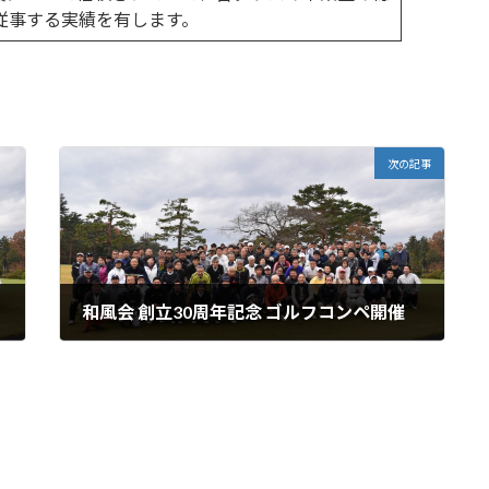
従事する実績を有します。
次の記事
和風会 創立30周年記念 ゴルフコンペ開催
2019年12月2日