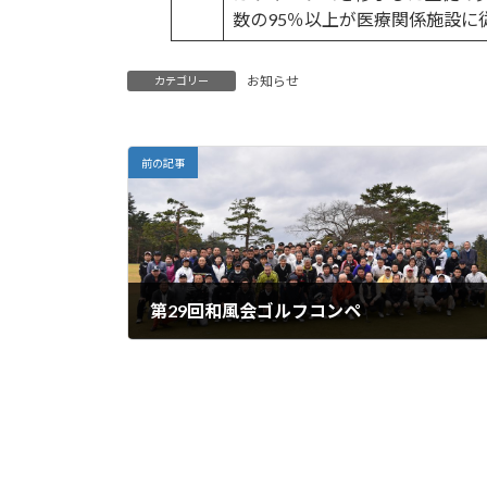
数の95％以上が医療関係施設に
お知らせ
カテゴリー
前の記事
第29回和風会ゴルフコンペ
2019年6月30日