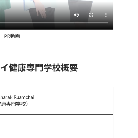
PR動画
ャイ健康専門学校概要
ncharak Ruamchai
健康専門学校）