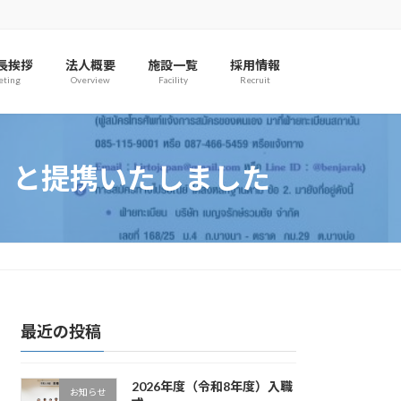
長挨拶
法人概要
施設一覧
採用情報
eting
Overview
Facility
Recruit
」と提携いたしました
最近の投稿
2026年度（令和8年度）入職
お知らせ