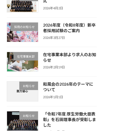
式
2026年4月2日
2026年度（令和8年度）新卒
採用のお知らせ
者採用試験のご案内
2026年3月27日
在宅事業本部より求人のお知
在宅事業本部
らせ
2026年2月19日
和風会の2026年のテーマに
お知らせ
ついて
2026年1月1日
「令和7年度 厚生労働大臣表
お知らせ
彰」を石田理事長が受彰しま
した