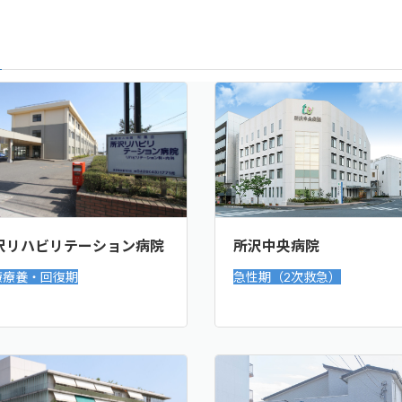
沢リハビリテーション病院
所沢中央病院
療療養・回復期
急性期（2次救急）