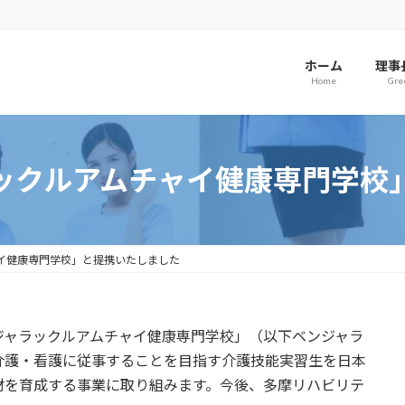
ホーム
理事
Home
Gre
ックルアムチャイ健康専門学校
イ健康専門学校」と提携いたしました
ジャラックルアムチャイ健康専門学校」（以下ベンジャラ
介護・看護に従事することを目指す介護技能実習生を日本
材を育成する事業に取り組みます。今後、多摩リハビリテ