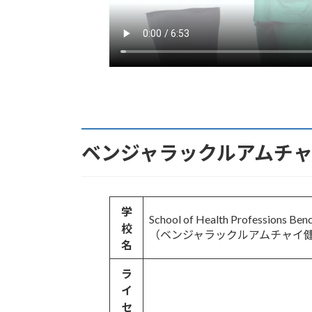
ベンジャラックルアムチ
学
School of Health Professions Be
校
（ベンジャラックルアムチャイ
名
ラ
イ
セ