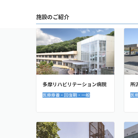
施設のご紹介
多摩リハビリテーション病院
所
医療療養・回復期・一般
医