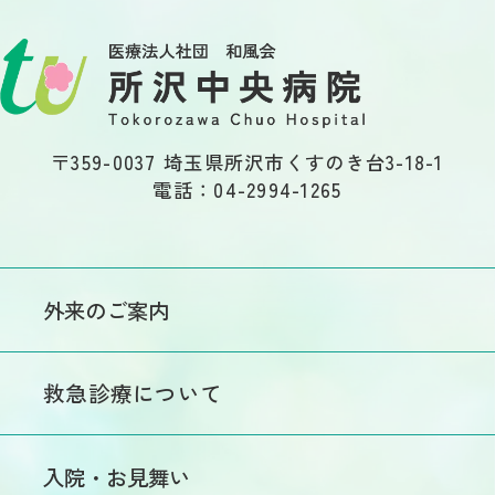
〒359-0037 埼玉県所沢市くすのき台3-18-1
電話：04-2994-1265
外来のご案内
初めての方へ
救急診療について
外来医師担当表
医師休診情報
入院・お見舞い