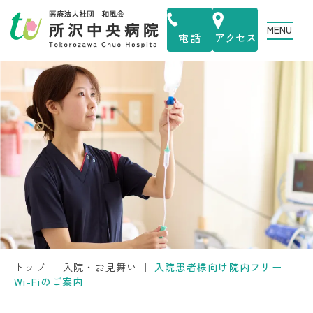
MENU
電話
アクセス
トップ
｜
入院・お見舞い
｜
入院患者様向け院内フリー
Wi-Fiのご案内