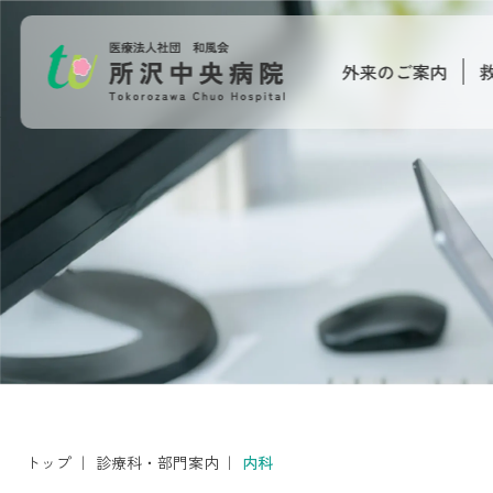
外来のご案内
トップ
｜
診療科・部門案内
｜
内科