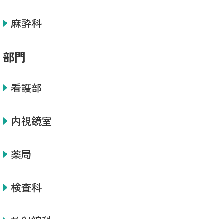
麻酔科
部門
看護部
内視鏡室
薬局
検査科