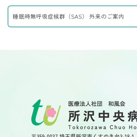
睡眠時無呼吸症候群（SAS）
外来のご案内
〒359-0037 埼玉県所沢市くすのき台3-18-1