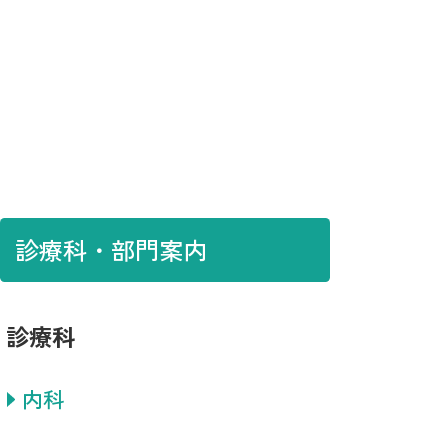
診療科・部門案内
診療科
内科