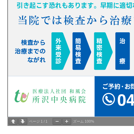
ページ
1
/
1
ズーム
100%