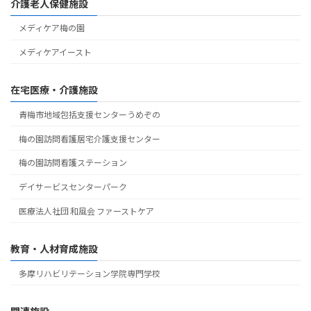
介護老人保健施設
メディケア梅の園
メディケアイースト
在宅医療・介護施設
青梅市地域包括支援センターうめぞの
梅の園訪問看護居宅介護支援センター
梅の園訪問看護ステーション
デイサービスセンターパーク
医療法人社団 和風会 ファーストケア
教育・人材育成施設
多摩リハビリテーション学院専門学校