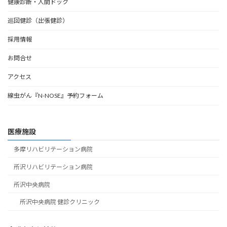
健康診断・人間ドック
巡回健診（出張健診）
採用情報
お問合せ
アクセス
線虫がん『N-NOSE』予約フォーム
医療施設
多摩リハビリテーション病院
所沢リハビリテーション病院
所沢中央病院
所沢中央病院 健診クリニック