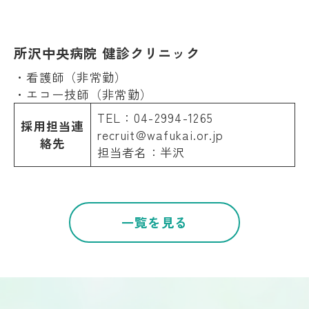
所沢中央病院 健診クリニック
・
看護師（非常勤）
・
エコー技師（非常勤）
TEL：04-2994-1265
採用担当連
recruit@wafukai.or.jp
絡先
担当者名：半沢
一覧を見る