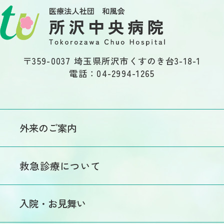
〒359-0037 埼玉県所沢市くすのき台3-18-1
電話：04-2994-1265
外来のご案内
初めての方へ
救急診療について
外来医師担当表
医師休診情報
入院・お見舞い
交通事故・労災による